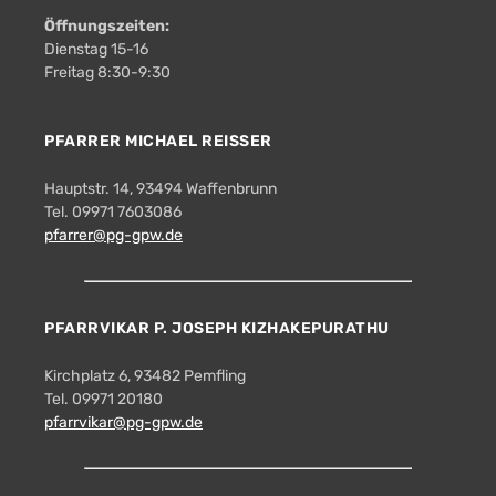
Öffnungszeiten:
Dienstag 15-16
Freitag 8:30-9:30
PFARRER MICHAEL REISSER
Hauptstr. 14, 93494 Waffenbrunn
Tel. 09971 7603086
pfarrer@pg-gpw.de
PFARRVIKAR P. JOSEPH KIZHAKEPURATHU
Kirchplatz 6, 93482 Pemfling
Tel. 09971 20180
pfarrvikar@pg-gpw.de