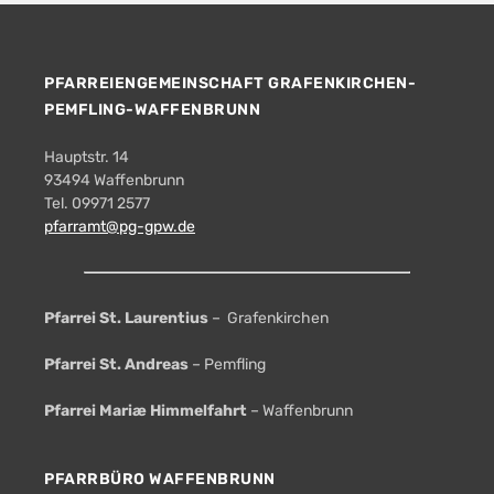
PFARREIENGEMEINSCHAFT GRAFENKIRCHEN-
PEMFLING-WAFFENBRUNN
Hauptstr. 14
93494 Waffenbrunn
Tel. 09971 2577
pfarramt@pg-gpw.de
Pfarrei St. Laurentius
– Grafenkirchen
Pfarrei St. Andreas
– Pemfling
Pfarrei Mariæ Himmelfahrt
– Waffenbrunn
PFARRBÜRO WAFFENBRUNN