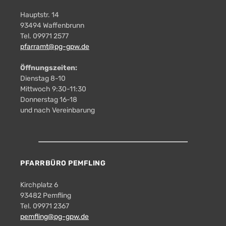
Hauptstr. 14
93494 Waffenbrunn
Tel. 09971 2577
pfarramt@pg-gpw.de
Öffnungszeiten:
Dienstag 8-10
Mittwoch 9:30-11:30
Donnerstag 16-18
und nach Vereinbarung
PFARRBÜRO PEMFLING
Kirchplatz 6
93482 Pemfling
Tel. 09971 2367
pemfling@pg-gpw.de