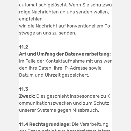
automatisch gelöscht. Wenn Sie schutzwü
rdige Nachrichten an uns senden wollen,
empfehlen
wir, die Nachricht auf konventionellem Po
stwege an uns zu senden.
1
1.2
Art
und
Umfang
der
Datenverarbeitung:
Im Falle der Kontaktaufnahme mit uns wer
den Ihre Daten, Ihre IP-Adresse sowie
Datum und Uhrzeit gespeichert.
1
1.3
Zweck:
Dies geschieht insbesondere zu K
ommunikationszwecken und zum Schutz
unserer Systeme gegen Missbrauch.
1
1.4
Rechtsgrundlage
:
Die Verarbeitung