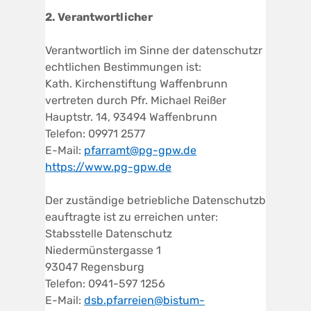
2.
V
erantwortlicher
Verantwortlich im Sinne der datenschutzr
echtlichen Bestimmungen ist:
Kath. Kirchenstiftung Waffenbrunn
vertreten durch Pfr. Michael Reißer
Hauptstr. 14, 93494 Waffenbrunn
Telefon: 09971 2577
E-Mail:
pfarramt@pg-gpw.de
https://www.pg-gpw.de
Der zuständige betriebliche Datenschutzb
eauftragte ist zu erreichen unter:
Stabsstelle Datenschutz
Niedermünstergasse 1
93047 Regensburg
Telefon: 0941-597 1256
E-Mail:
dsb.pfarreien@bistum-