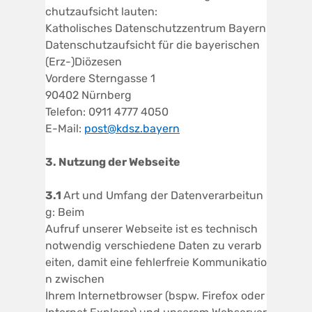
chutzaufsicht lauten:
Katholisches Datenschutzzentrum Bayern
Datenschutzaufsicht für die bayerischen
(Erz-)Diözesen
Vordere Sterngasse 1
90402 Nürnberg
Telefon: 0911 4777 4050
E-Mail:
post@kdsz.bayern
3. Nutzung
der
W
ebseite
3.1
Art und Umfang der Datenverarbeitun
g: Beim
Aufruf unserer Webseite ist es technisch
notwendig verschiedene Daten zu verarb
eiten, damit eine fehlerfreie Kommunikatio
n zwischen
Ihrem Internetbrowser (bspw. Firefox oder