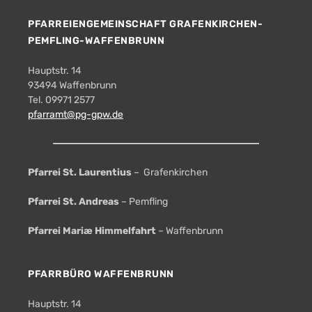
PFARREIENGEMEINSCHAFT GRAFENKIRCHEN-
PEMFLING-WAFFENBRUNN
Hauptstr. 14
93494 Waffenbrunn
Tel. 09971 2577
pfarramt@pg-gpw.de
Pfarrei St. Laurentius
– Grafenkirchen
Pfarrei St. Andreas
– Pemfling
Pfarrei Mariæ Himmelfahrt
– Waffenbrunn
PFARRBÜRO WAFFENBRUNN
Hauptstr. 14