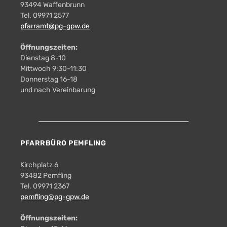
93494 Waffenbrunn
Tel. 09971 2577
pfarramt@pg-gpw.de
Öffnungszeiten:
Dienstag 8-10
Mittwoch 9:30-11:30
Donnerstag 16-18
und nach Vereinbarung
PFARRBÜRO PEMFLING
Kirchplatz 6
93482 Pemfling
Tel. 09971 2367
pemfling@pg-gpw.de
Öffnungszeiten: