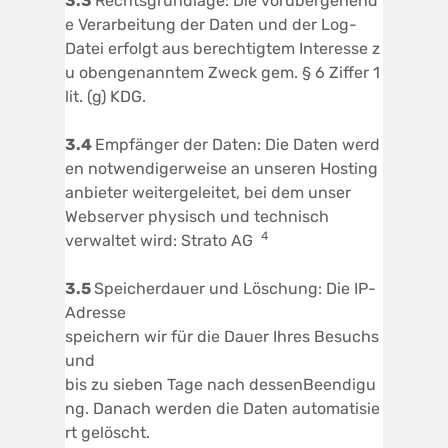
3.3
Rechtsgrundlage: Die vorübergehend
e Verarbeitung der Daten und der Log-
Datei erfolgt aus berechtigtem Interesse z
u obengenanntem Zweck gem. § 6 Ziffer 1
lit. (g) KDG.
3.4
Empfänger der Daten: Die Daten werd
en notwendigerweise an unseren Hosting
anbieter weitergeleitet, bei dem unser
Webserver physisch und technisch
4
verwaltet wird: Strato AG
3.5
Speicherdauer und Löschung: Die IP-
Adresse
speichern wir für die Dauer Ihres Besuchs
und
bis zu sieben Tage nach dessenBeendigu
ng. Danach werden die Daten automatisie
rt gelöscht.