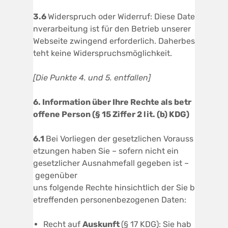
3.6
Widerspruch oder Widerruf: Diese Date
nverarbeitung ist für den Betrieb unserer
Webseite zwingend erforderlich. Daherbes
teht keine Widerspruchsmöglichkeit.
[Die Punkte 4. und 5. entfallen]
6.
Information
über
Ihre
Rechte
als
betr
offene Person (§ 15 Ziffer 2 lit.
(b)
KDG)
6.1
Bei Vorliegen der gesetzlichen Vorauss
etzungen haben Sie – sofern nicht ein
gesetzlicher Ausnahmefall gegeben ist –
gegenüber
uns folgende Rechte hinsichtlich der Sie b
etreffenden personenbezogenen Daten:
Recht auf
Auskunft
(§ 17 KDG): Sie hab