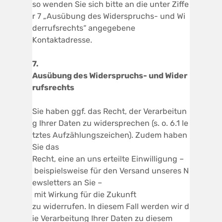
so wenden Sie sich bitte an die unter Ziffe
r 7 „Ausübung des Widerspruchs- und Wi
derrufsrechts“ angegebene
Kontaktadresse.
7.
Ausübung
des
W
iderspruchs-
und
W
ider
rufsrechts
Sie haben ggf. das Recht, der Verarbeitun
g Ihrer Daten zu widersprechen (s. o. 6.1 le
tztes Aufzählungszeichen). Zudem haben
Sie das
Recht, eine an uns erteilte Einwilligung –
beispielsweise für den Versand unseres N
ewsletters an Sie –
mit Wirkung für die Zukunft
zu widerrufen. In diesem Fall werden wir d
ie Verarbeitung Ihrer Daten zu diesem