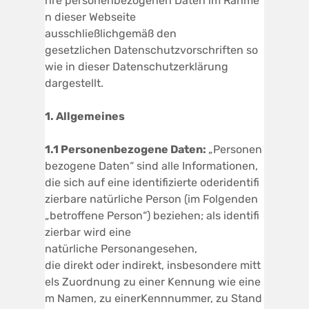
hre personenbezogenen Daten im Rahme
n dieser Webseite
ausschließlichgemäß den
gesetzlichen Datenschutzvorschriften so
wie in dieser Datenschutzerklärung
dargestellt.
1.
Allgemeines
1.1
Personenbezogen
e
Daten
:
„Personen
bezogene Daten“ sind alle Informationen,
die sich auf eine identifizierte oderidentifi
zierbare natürliche Person (im Folgenden
„betroffene Person“) beziehen; als identifi
zierbar wird eine
natürliche Personangesehen,
die direkt oder indirekt, insbesondere mitt
els Zuordnung zu einer Kennung wie eine
m Namen, zu einerKennnummer, zu Stand