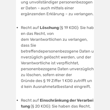
ung unvollständiger personenbezogen
er Daten – auch mittels einer
ergänzenden Erklärung – zu verlangen.
Recht auf
Löschun
g
(§ 19 KDG): Sie hab
en das Recht, von
dem Verantwortlichen zu verlangen,
dass Sie
betreffendepersonenbezogene Daten u
nverzüglich gelöscht werden, und der
Verantwortliche ist verpflichtet,
personenbezogene Daten unverzüglich
zu löschen, sofern einer der
Gründe des § 19 Ziffer 1 KDG zutrifft un
d kein Ausnahmetatbestand eingreift.
Recht auf
Einschränkung
der
V
erarbei
tung
(§ 20 KDG): Sie haben das Recht,