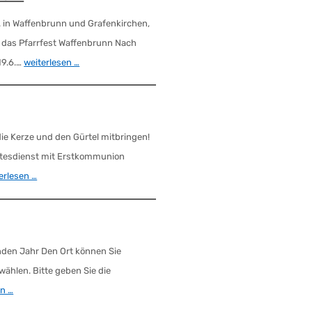
. in Waffenbrunn und Grafenkirchen,
 das Pfarrfest Waffenbrunn Nach
19.6.…
weiterlesen …
ie Kerze und den Gürtel mitbringen!
ttesdienst mit Erstkommunion
erlesen …
den Jahr Den Ort können Sie
wählen. Bitte geben Sie die
en …