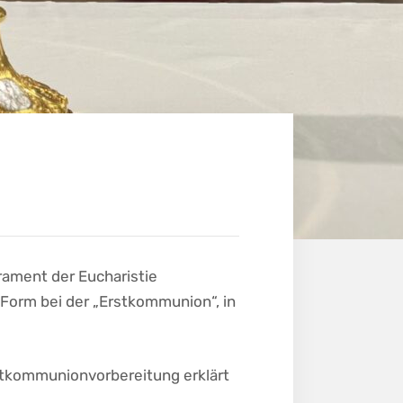
rament der Eucharistie
 Form bei der „Erstkommunion“, in
Erstkommunionvorbereitung erklärt