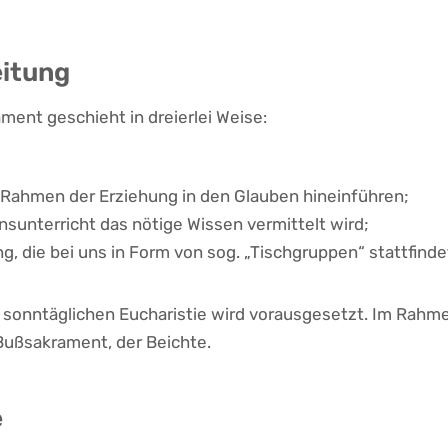
itung
ment geschieht in dreierlei Weise:
im Rahmen der Erziehung in den Glauben hineinführen;
nsunterricht das nötige Wissen vermittelt wird;
ng, die bei uns in Form von sog. „Tischgruppen“ stattfinde
r sonntäglichen Eucharistie wird vorausgesetzt. Im Rah
Bußsakrament, der Beichte.
e