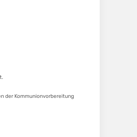
t.
men der Kommunionvorbereitung