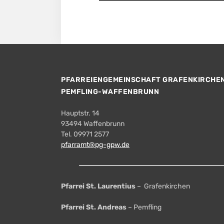
PFARREIENGEMEINSCHAFT GRAFENKIRCHE
PEMFLING-WAFFENBRUNN
Hauptstr. 14
93494 Waffenbrunn
Tel. 09971 2577
pfarramt@pg-gpw.de
Pfarrei St. Laurentius
– Grafenkirchen
Pfarrei St. Andreas
– Pemfling