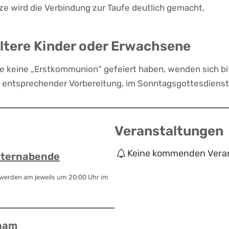
ze wird die Verbindung zur Taufe deutlich gemacht.
ltere Kinder oder Erwachsene
e keine „Erstkommunion“ gefeiert haben, wenden sich bit
 entsprechender Vorbereitung, im Sonntagsgottesdienst 
Veranstaltungen
Keine kommenden Veran
lternabende
 werden am jeweils um 20:00 Uhr im
hnam