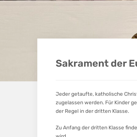
Sakrament der E
Jeder getaufte, katholische Chri
zugelassen werden. Für Kinder ge
der Regel in der dritten Klasse.
Zu Anfang der dritten Klasse find
wird.