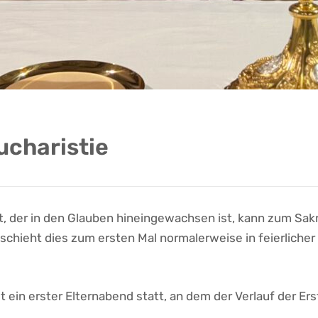
ucharistie
st, der in den Glauben hineingewachsen ist, kann zum Sak
schieht dies zum ersten Mal normalerweise in feierlicher
et ein erster Elternabend statt, an dem der Verlauf der 