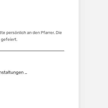
te persönlich an den Pfarrer. Die
gefeiert.
staltungen …