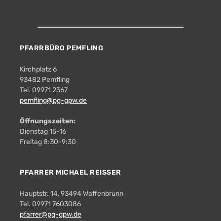
PFARRBÜRO PEMFLING
Kirchplatz 6
93482 Pemfling
Tel. 09971 2367
pemfling@pg-gpw.de
Öffnungszeiten:
Dienstag 15-16
Freitag 8:30-9:30
PFARRER MICHAEL REISSER
Hauptstr. 14, 93494 Waffenbrunn
Tel. 09971 7603086
pfarrer@pg-gpw.de