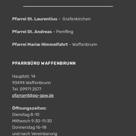
Pfarrei St. Laurentius
– Grafenkirchen
Pfarrei St. Andreas
– Pemfling
Pfarrei Mariæ Himmelfahrt
– Waffenbrunn
PFARRBÜRO WAFFENBRUNN
Hauptstr. 14
93494 Waffenbrunn
Tel. 09971 2577
pfarramt@pg-gpw.de
Öffnungszeiten:
Dienstag 8-10
Mittwoch 9:30-11:30
Donnerstag 16-18
und nach Vereinbarung