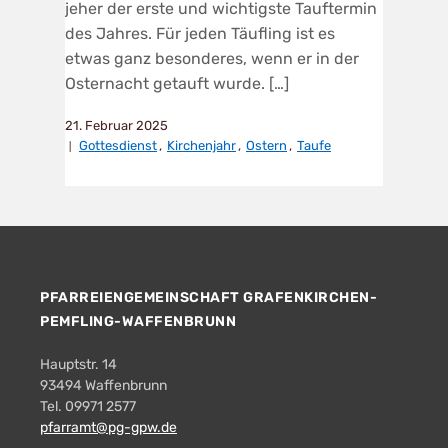
jeher der erste und wichtigste Tauftermin
des Jahres. Für jeden Täufling ist es
etwas ganz besonderes, wenn er in der
Osternacht getauft wurde. […]
21. Februar 2025
Gottesdienst
,
Kirchenjahr
,
Ostern
,
Taufe
PFARREIENGEMEINSCHAFT GRAFENKIRCHEN-
PEMFLING-WAFFENBRUNN
Hauptstr. 14
93494 Waffenbrunn
Tel. 09971 2577
pfarramt@pg-gpw.de