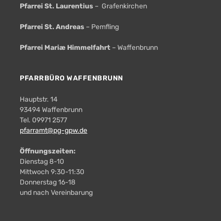
Pfarrei St. Laurentius
– Grafenkirchen
Pfarrei St. Andreas
– Pemfling
Pfarrei Mariæ Himmelfahrt
– Waffenbrunn
PFARRBÜRO WAFFENBRUNN
Hauptstr. 14
93494 Waffenbrunn
Tel. 09971 2577
pfarramt@pg-gpw.de
Öffnungszeiten:
Dienstag 8-10
Mittwoch 9:30-11:30
Donnerstag 16-18
und nach Vereinbarung