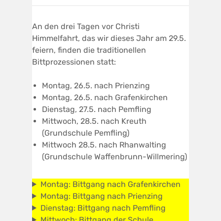
An den drei Tagen vor Christi
Himmelfahrt, das wir dieses Jahr am 29.5.
feiern, finden die traditionellen
Bittprozessionen statt:
Montag, 26.5. nach Prienzing
Montag, 26.5. nach Grafenkirchen
Dienstag, 27.5. nach Pemfling
Mittwoch, 28.5. nach Kreuth
(Grundschule Pemfling)
Mittwoch 28.5. nach Rhanwalting
(Grundschule Waffenbrunn-Willmering)
Montag: Bittgang nach Grafenkirchen
Montag: Bittgang nach Prienzing
Dienstag: Bittgang nach Pemfling
Mittwoch: Bittgang der Schule