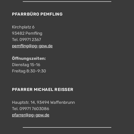
PFARRBÜRO PEMFLING
Kirchplatz 6
93482 Pemfling
Tel. 09971 2367
pemfling@pg-gpw.de
Öffnungszeiten:
Dienstag 15-16
Freitag 8:30-9:30
PFARRER MICHAEL REISSER
Hauptstr. 14, 93494 Waffenbrunn
Tel. 09971 7603086
pfarrer@pg-gpw.de