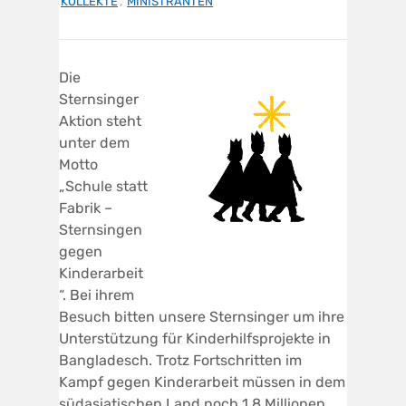
KOLLEKTE
,
MINISTRANTEN
Die
Sternsinger
Aktion steht
unter dem
Motto
„Schule statt
Fabrik –
Sternsingen
gegen
Kinderarbeit
“. Bei ihrem
Besuch bitten unsere Sternsinger um ihre
Unterstützung für Kinderhilfsprojekte in
Bangladesch. Trotz Fortschritten im
Kampf gegen Kinderarbeit müssen in dem
südasiatischen Land noch 1,8 Millionen