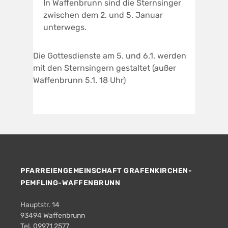
In Waffenbrunn sind die Sternsinger
zwischen dem 2. und 5. Januar
unterwegs.
Die Gottesdienste am 5. und 6.1. werden
mit den Sternsingern gestaltet (außer
Waffenbrunn 5.1. 18 Uhr)
PFARREIENGEMEINSCHAFT GRAFENKIRCHEN-
PEMFLING-WAFFENBRUNN
Hauptstr. 14
93494 Waffenbrunn
Tel. 09971 2577