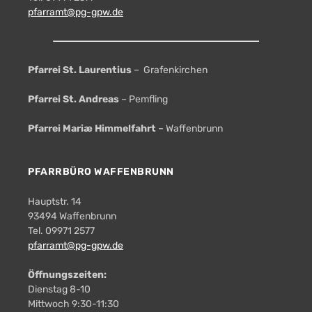
pfarramt@pg-gpw.de
Pfarrei St. Laurentius
– Grafenkirchen
Pfarrei St. Andreas
– Pemfling
Pfarrei Mariæ Himmelfahrt
– Waffenbrunn
PFARRBÜRO WAFFENBRUNN
Hauptstr. 14
93494 Waffenbrunn
Tel. 09971 2577
pfarramt@pg-gpw.de
Öffnungszeiten:
Dienstag 8-10
Mittwoch 9:30-11:30