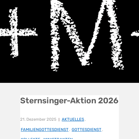
Sternsinger-Aktion 2026
21. Dezember 2025
AKTUELLES
,
FAMILIENGOTTESDIENST
,
GOTTESDIENST
,