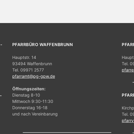
-
PFARRBÜRO WAFFENBRUNN
PFAR
Hauptstr. 14
Haupt
93494 Waffenbrunn
Tel. 
Tel. 09971 2577
pfarr
pfarramt@pg-gpw.de
Öffnungszeiten:
Dienstag 8-10
PFAR
Mittwoch 9:30-11:30
Donnerstag 16-18
Kirch
und nach Vereinbarung
Tel. 
pfarr