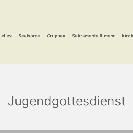
uelles
Seelsorge
Gruppen
Sakramente & mehr
Kirc
Jugendgottesdienst