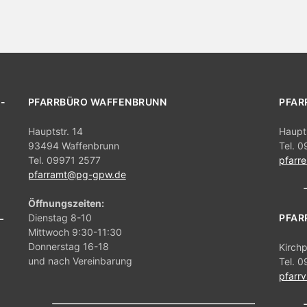
-
PFARRBÜRO WAFFENBRUNN
PFAR
Hauptstr. 14
Haupt
93494 Waffenbrunn
Tel. 
Tel. 09971 2577
pfarr
pfarramt@pg-gpw.de
Öffnungszeiten:
Dienstag 8-10
PFAR
Mittwoch 9:30-11:30
Donnerstag 16-18
Kirch
und nach Vereinbarung
Tel. 
pfarr