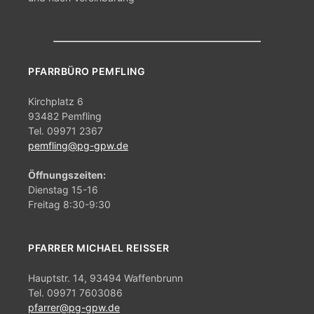
PFARRBÜRO PEMFLING
Kirchplatz 6
93482 Pemfling
Tel. 09971 2367
pemfling@pg-gpw.de
Öffnungszeiten:
Dienstag 15-16
Freitag 8:30-9:30
PFARRER MICHAEL REISSER
Hauptstr. 14, 93494 Waffenbrunn
Tel. 09971 7603086
pfarrer@pg-gpw.de