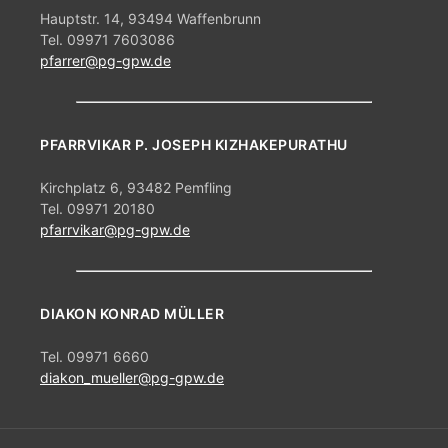
Hauptstr. 14, 93494 Waffenbrunn
Tel. 09971 7603086
pfarrer@pg-gpw.de
PFARRVIKAR P. JOSEPH KIZHAKEPURATHU
Kirchplatz 6, 93482 Pemfling
Tel. 09971 20180
pfarrvikar@pg-gpw.de
DIAKON KONRAD MÜLLER
Tel. 09971 6660
diakon_mueller@pg-gpw.de