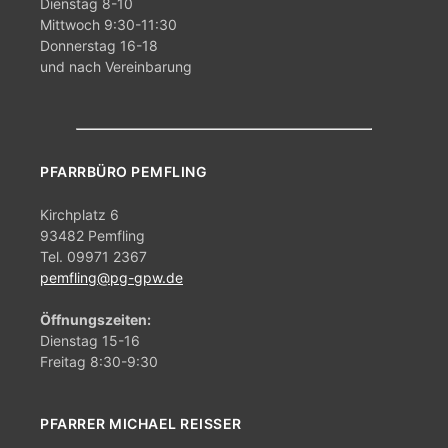
Dienstag 8-10
Mittwoch 9:30-11:30
Donnerstag 16-18
und nach Vereinbarung
PFARRBÜRO PEMFLING
Kirchplatz 6
93482 Pemfling
Tel. 09971 2367
pemfling@pg-gpw.de
Öffnungszeiten:
Dienstag 15-16
Freitag 8:30-9:30
PFARRER MICHAEL REISSER