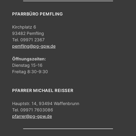
PFARRBÜRO PEMFLING
Kirchplatz 6
93482 Pemfling
Tel. 09971 2367
pemfling@pg-gpw.de
Öffnungszeiten:
Dienstag 15-16
Freitag 8:30-9:30
PFARRER MICHAEL REISSER
Hauptstr. 14, 93494 Waffenbrunn
Tel. 09971 7603086
pfarrer@pg-gpw.de