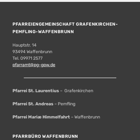
PFARREIENGEMEINSCHAFT GRAFENKIRCHEN-
PEMFLING-WAFFENBRUNN
Hauptstr. 14
93494 Waffenbrunn
Tel. 09971 2577
pfarramt@pg-gpw.de
Pfarrei St. Laurentius
– Grafenkirchen
Pfarrei St. Andreas
– Pemfling
Pfarrei Mariæ Himmelfahrt
– Waffenbrunn
PFARRBÜRO WAFFENBRUNN