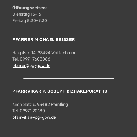
Öffnungszeiten:
Dienstag 15-16
Freitag 8:30-9:30
PFARRER MICHAEL REISSER
Hauptstr. 14, 93494 Waffenbrunn
Tel. 09971 7603086
pfarrer@pg-gpw.de
PFARRVIKAR P. JOSEPH KIZHAKEPURATHU
Kirchplatz 6, 93482 Pemfling
Tel. 09971 20180
pfarrvikar@pg-gpw.de