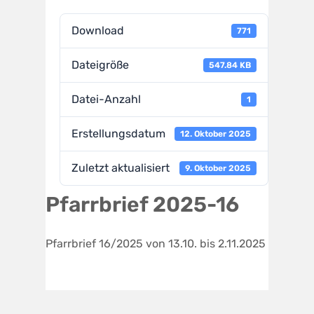
Download
771
Dateigröße
547.84 KB
Datei-Anzahl
1
Erstellungsdatum
12. Oktober 2025
Zuletzt aktualisiert
9. Oktober 2025
Pfarrbrief 2025-16
Pfarrbrief 16/2025 von 13.10. bis 2.11.2025