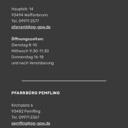
Hauptstr. 14
93494 Waffenbrunn
Tel. 09971 2577
pfarramt@pg-gpw.de
Öffnungszeiten:
Dienstag 8-10
Mittwoch 9:30-11:30
Donnerstag 16-18
und nach Vereinbarung
PFARRBÜRO PEMFLING
Kirchplatz 6
93482 Pemfling
Tel. 09971 2367
pemfling@pg-gpw.de