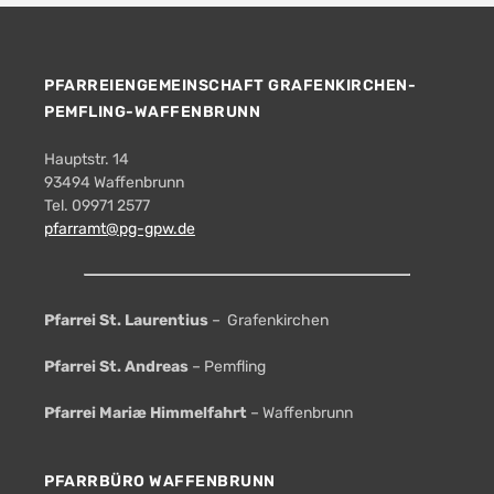
PFARREIENGEMEINSCHAFT GRAFENKIRCHEN-
PEMFLING-WAFFENBRUNN
Hauptstr. 14
93494 Waffenbrunn
Tel. 09971 2577
pfarramt@pg-gpw.de
Pfarrei St. Laurentius
– Grafenkirchen
Pfarrei St. Andreas
– Pemfling
Pfarrei Mariæ Himmelfahrt
– Waffenbrunn
PFARRBÜRO WAFFENBRUNN