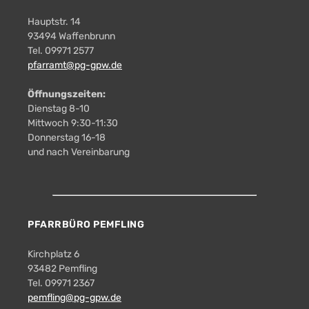
Hauptstr. 14
93494 Waffenbrunn
Tel. 09971 2577
pfarramt@pg-gpw.de
Öffnungszeiten:
Dienstag 8-10
Mittwoch 9:30-11:30
Donnerstag 16-18
und nach Vereinbarung
PFARRBÜRO PEMFLING
Kirchplatz 6
93482 Pemfling
Tel. 09971 2367
pemfling@pg-gpw.de