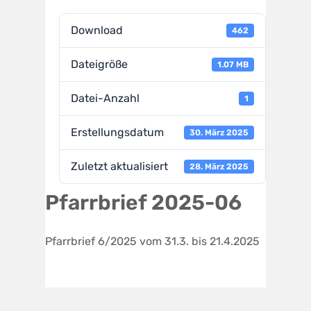
Download
462
Dateigröße
1.07 MB
Datei-Anzahl
1
Erstellungsdatum
30. März 2025
Zuletzt aktualisiert
28. März 2025
Pfarrbrief 2025-06
Pfarrbrief 6/2025 vom 31.3. bis 21.4.2025