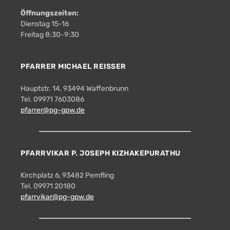
Öffnungszeiten:
Dienstag 15-16
Freitag 8:30-9:30
PFARRER MICHAEL REISSER
Hauptstr. 14, 93494 Waffenbrunn
Tel. 09971 7603086
pfarrer@pg-gpw.de
PFARRVIKAR P. JOSEPH KIZHAKEPURATHU
Kirchplatz 6, 93482 Pemfling
Tel. 09971 20180
pfarrvikar@pg-gpw.de