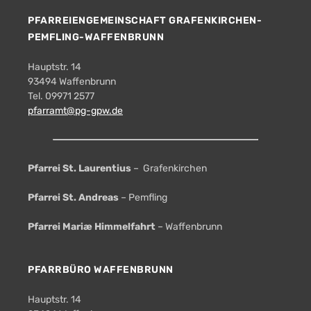
PFARREIENGEMEINSCHAFT GRAFENKIRCHEN-
PEMFLING-WAFFENBRUNN
Hauptstr. 14
93494 Waffenbrunn
Tel. 09971 2577
pfarramt@pg-gpw.de
Pfarrei St. Laurentius
– Grafenkirchen
Pfarrei St. Andreas
– Pemfling
Pfarrei Mariæ Himmelfahrt
– Waffenbrunn
PFARRBÜRO WAFFENBRUNN
Hauptstr. 14