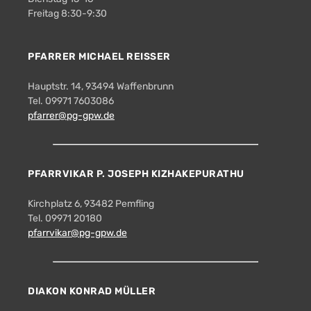
Freitag 8:30-9:30
PFARRER MICHAEL REISSER
Hauptstr. 14, 93494 Waffenbrunn
Tel. 09971 7603086
pfarrer@pg-gpw.de
PFARRVIKAR P. JOSEPH KIZHAKEPURATHU
Kirchplatz 6, 93482 Pemfling
Tel. 09971 20180
pfarrvikar@pg-gpw.de
DIAKON KONRAD MÜLLER