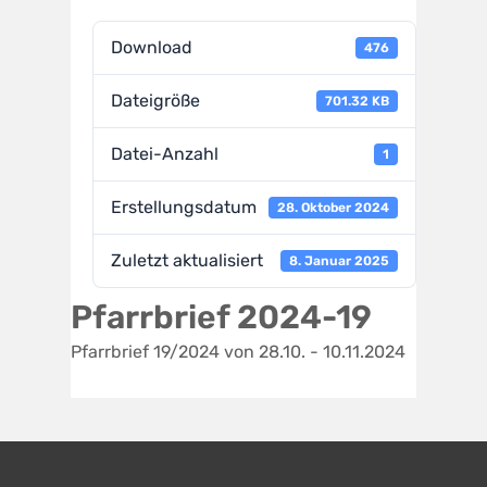
Download
476
Dateigröße
701.32 KB
Datei-Anzahl
1
Erstellungsdatum
28. Oktober 2024
Zuletzt aktualisiert
8. Januar 2025
Pfarrbrief 2024-19
Pfarrbrief 19/2024 von 28.10. - 10.11.2024