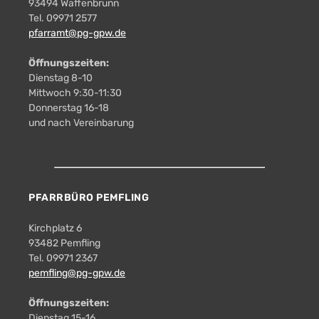
93494 Waffenbrunn
Tel. 09971 2577
pfarramt@pg-gpw.de
Öffnungszeiten:
Dienstag 8-10
Mittwoch 9:30-11:30
Donnerstag 16-18
und nach Vereinbarung
PFARRBÜRO PEMFLING
Kirchplatz 6
93482 Pemfling
Tel. 09971 2367
pemfling@pg-gpw.de
Öffnungszeiten:
Dienstag 15-16