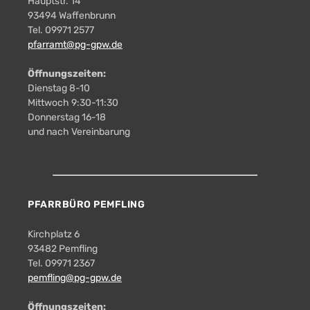
Hauptstr. 14
93494 Waffenbrunn
Tel. 09971 2577
pfarramt@pg-gpw.de
Öffnungszeiten:
Dienstag 8-10
Mittwoch 9:30-11:30
Donnerstag 16-18
und nach Vereinbarung
PFARRBÜRO PEMFLING
Kirchplatz 6
93482 Pemfling
Tel. 09971 2367
pemfling@pg-gpw.de
Öffnungszeiten: