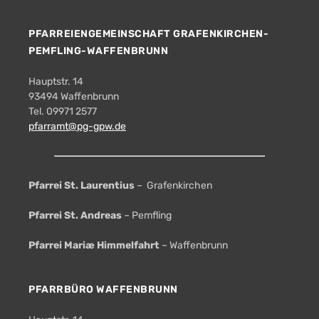
PFARREIENGEMEINSCHAFT GRAFENKIRCHEN-
PEMFLING-WAFFENBRUNN
Hauptstr. 14
93494 Waffenbrunn
Tel. 09971 2577
pfarramt@pg-gpw.de
Pfarrei St. Laurentius
– Grafenkirchen
Pfarrei St. Andreas
– Pemfling
Pfarrei Mariæ Himmelfahrt
– Waffenbrunn
PFARRBÜRO WAFFENBRUNN