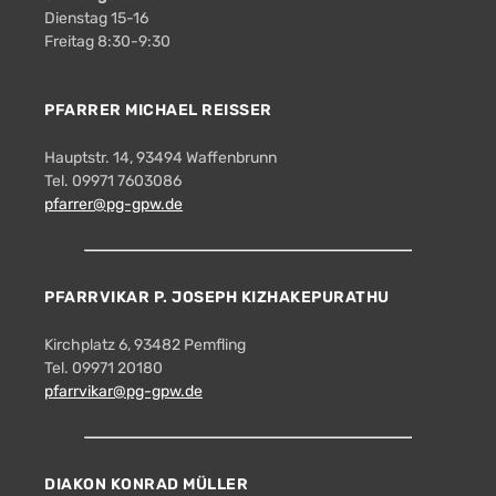
Dienstag 15-16
Freitag 8:30-9:30
PFARRER MICHAEL REISSER
Hauptstr. 14, 93494 Waffenbrunn
Tel. 09971 7603086
pfarrer@pg-gpw.de
PFARRVIKAR P. JOSEPH KIZHAKEPURATHU
Kirchplatz 6, 93482 Pemfling
Tel. 09971 20180
pfarrvikar@pg-gpw.de
DIAKON KONRAD MÜLLER